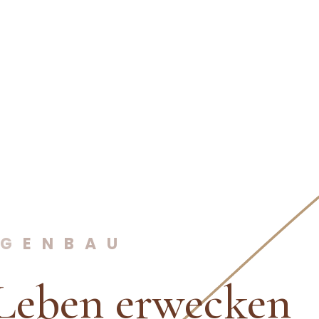
IGENBAU
Leben erwecken