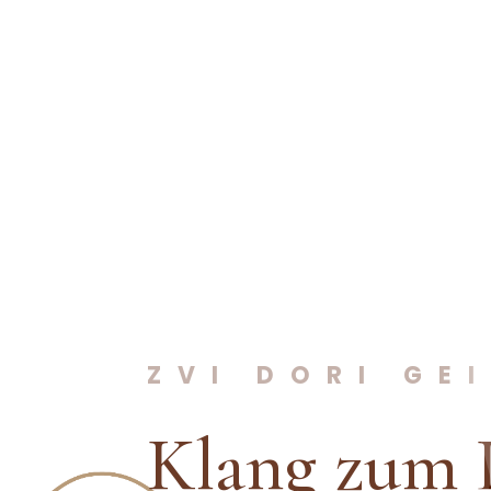
ZVI DORI GE
Klang zum 